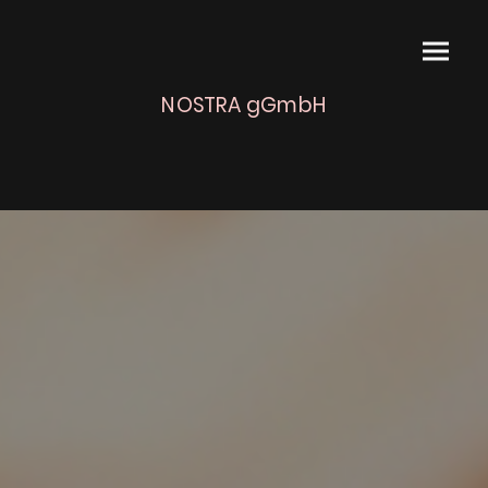
NOSTRA gGmbH